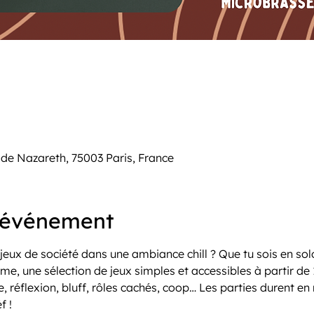
de Nazareth, 75003 Paris, France
l'événement
jeux de société dans une ambiance chill ? Que tu sois en sol
, une sélection de jeux simples et accessibles à partir de 12
e, réflexion, bluff, rôles cachés, coop… Les parties durent e
f !