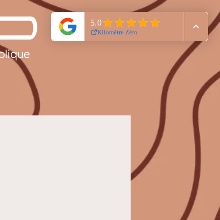
blique