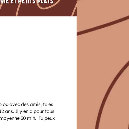
o ou avec des amis, tu es 
 ans. Il y en a pour tous 
n moyenne 30 min.  Tu peux 