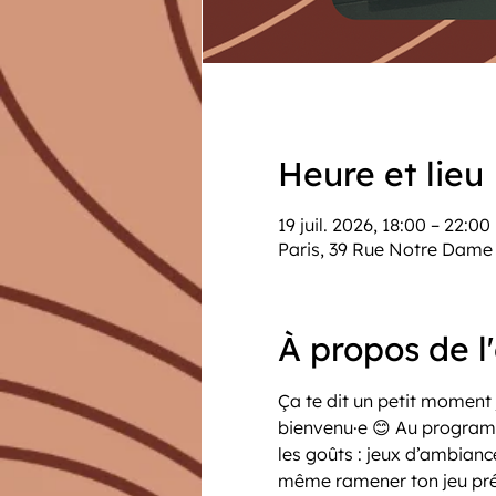
Heure et lieu
19 juil. 2026, 18:00 – 22:00
Paris, 39 Rue Notre Dame 
À propos de 
Ça te dit un petit moment 
bienvenu·e 😊 Au programme
les goûts : jeux d’ambianc
même ramener ton jeu pré