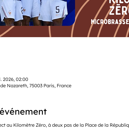
il. 2026, 02:00
de Nazareth, 75003 Paris, France
l'événement
ect au Kilomètre Zéro, à deux pas de la Place de la Républiq