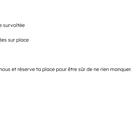
e survoltée
ées sur place
nous et réserve ta place pour être sûr de ne rien manquer.