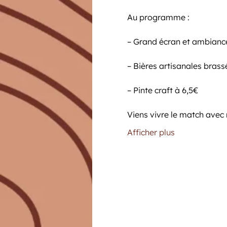
Au programme :
– Grand écran et ambianc
– Bières artisanales brass
– Pinte craft à 6,5€
Viens vivre le match avec 
Afficher plus