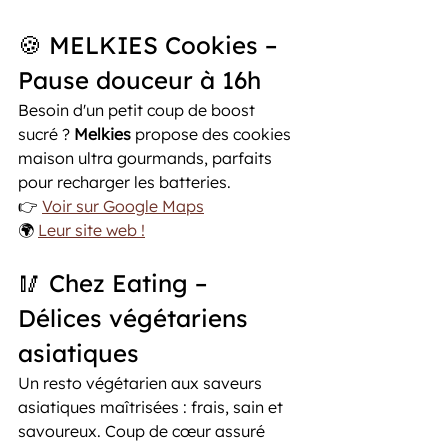
🍪 MELKIES Cookies – 
Pause douceur à 16h
Besoin d'un petit coup de boost 
sucré ? 
Melkies
 propose des cookies 
maison ultra gourmands, parfaits 
pour recharger les batteries.
👉 
Voir sur Google Maps
🌍 
Leur site web !
🥢 Chez Eating – 
Délices végétariens 
asiatiques
Un resto végétarien aux saveurs 
asiatiques maîtrisées : frais, sain et 
savoureux. Coup de cœur assuré 