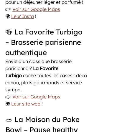
pour un déjeuner léger et parfumé !
👉 
Voir sur Google Maps
🌍 
Leur Insta
 !
🍻 La Favorite Turbigo 
– Brasserie parisienne 
authentique
Envie d’un classique brasserie 
parisienne ? 
La Favorite 
Turbigo
 coche toutes les cases : déco 
canon, plats gourmands et service 
sympa.
👉 
Voir sur Google Maps
🌍 
Leur site web
 ! 
🥗 La Maison du Poke 
Bowl – Pause healthy 