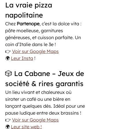
La vraie pizza 
napolitaine
Chez 
Partenope
, c’est la dolce vita : 
pâte moelleuse, garnitures 
généreuses, et cuisson parfaite. Un 
coin d’Italie dans le 3e !
👉 
Voir sur Google Maps
🌍 
Leur Insta
 !
🎲 La Cabane – Jeux de 
société & rires garantis
Un lieu vivant et chaleureux où 
siroter un café ou une bière en 
lançant quelques dés. Idéal pour une 
pause ludique entre deux brassins !
👉 
Voir sur Google Maps
🌍 
Leur site web !