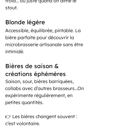
froid… ou juste quand on aime le 
stout.
Blonde légère
Accessible, équilibrée, pintable. La 
bière parfaite pour découvrir la 
microbrasserie artisanale sans être 
intimidé.
Bières de saison & 
créations éphémères
Saison, sour, bières barriquées, 
collabs avec d’autres brasseurs…On 
expérimente régulièrement, en 
petites quantités.
👉 Les bières changent souvent : 
c’est volontaire.