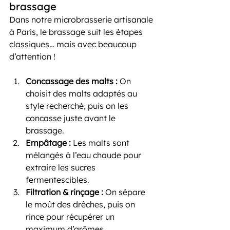
brassage
Dans notre microbrasserie artisanale 
à Paris, le brassage suit les étapes 
classiques… mais avec beaucoup 
d’attention !
Concassage des malts : 
On 
choisit des malts adaptés au 
style recherché, puis on les 
concasse juste avant le 
brassage.
Empâtage : 
Les malts sont 
mélangés à l’eau chaude pour 
extraire les sucres 
fermentescibles.
Filtration & rinçage : 
On sépare 
le moût des drêches, puis on 
rince pour récupérer un 
maximum d’arômes.