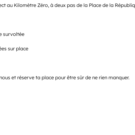
ect au Kilomètre Zéro, à deux pas de la Place de la Républiq
e survoltée
ées sur place
nous et réserve ta place pour être sûr de ne rien manquer.