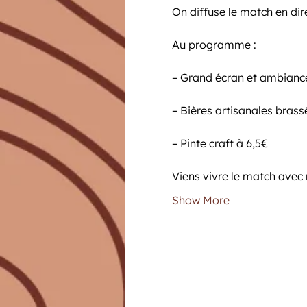
On diffuse le match en dir
Au programme :
– Grand écran et ambianc
– Bières artisanales brass
– Pinte craft à 6,5€
Viens vivre le match avec 
Show More