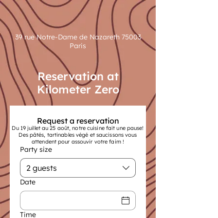
39 rue Notre-Dame de Nazareth 75003
Paris
Reservation at
Kilometer Zero
Request a reservation
Du 19 juillet au 25 août, notre cuisine fait une pause!
Des pâtés, tartinables végé et saucissons vous
attendent pour assouvir votre faim !
Party size
2 guests
Date
Time