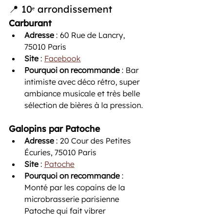
📍 10ᵉ arrondissement
Carburant
Adresse
 : 60 Rue de Lancry, 
75010 Paris
Site
 : 
Facebook
Pourquoi on recommande
 : Bar 
intimiste avec déco rétro, super 
ambiance musicale et très belle 
sélection de bières à la pression.
Galopins par Patoche
Adresse
 : 20 Cour des Petites 
Écuries, 75010 Paris
Site
 : 
Patoche
Pourquoi on recommande
 : 
Monté par les copains de la 
microbrasserie parisienne 
Patoche qui fait vibrer 