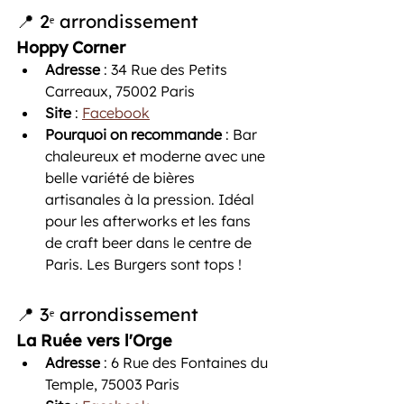
📍 2ᵉ arrondissement
Hoppy Corner
Adresse
 : 34 Rue des Petits 
Carreaux, 75002 Paris
Site
 : 
Facebook
Pourquoi on recommande
 : Bar 
chaleureux et moderne avec une 
belle variété de bières 
artisanales à la pression. Idéal 
pour les afterworks et les fans 
de craft beer dans le centre de 
Paris. Les Burgers sont tops ! 
📍 3ᵉ arrondissement
La Ruée vers l'Orge
Adresse
 : 6 Rue des Fontaines du 
Temple, 75003 Paris