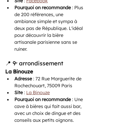
Site
 : 
Facebook
Pourquoi on recommande
 : Plus 
de 200 références, une 
ambiance simple et sympa à 
deux pas de République. L'idéal 
pour découvrir la bière 
artisanale parisienne sans se 
ruiner.
📍 9ᵉ arrondissement
La Binouze
Adresse
 : 72 Rue Marguerite de 
Rochechouart, 75009 Paris
Site
 : 
La Binouze
Pourquoi on recommande
 : Une 
cave à bières qui fait aussi bar, 
avec un choix de dingue et des 
conseils aux petits oignons.