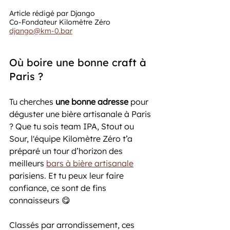
Article rédigé par Django
Co-Fondateur Kilomètre Zéro
django@km-0.bar
Où boire une bonne craft à 
Paris ?
Tu cherches 
une bonne adresse
 pour 
déguster une bière artisanale à Paris 
? Que tu sois team IPA, Stout ou 
Sour, l'équipe Kilomètre Zéro t’a 
préparé un tour d’horizon des 
meilleurs 
bars à bière artisanale
parisiens. Et tu peux leur faire 
confiance, ce sont de fins 
connaisseurs 😋
Classés par arrondissement, ces 