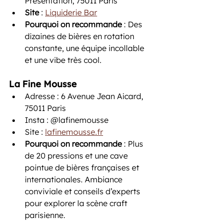
Présentation, 75011 Paris
Site
 : 
Liquiderie Bar
Pourquoi on recommande
 : Des 
dizaines de bières en rotation 
constante, une équipe incollable 
et une vibe très cool. 
La Fine Mousse
Adresse : 6 Avenue Jean Aicard, 
75011 Paris
Insta : @lafinemousse
Site : 
lafinemousse.fr
Pourquoi on recommande 
: Plus 
de 20 pressions et une cave 
pointue de bières françaises et 
internationales. Ambiance 
conviviale et conseils d’experts 
pour explorer la scène craft 
parisienne.