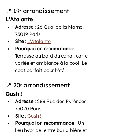
📍 19ᵉ arrondissement
L'Atalante
Adresse
 : 26 Quai de la Marne, 
75019 Paris
Site
 : 
L'Atalante
Pourquoi on recommande
 : 
Terrasse au bord du canal, carte 
variée et ambiance à la cool. Le 
spot parfait pour l'été.
📍 20ᵉ arrondissement
Gush !
Adresse
 : 288 Rue des Pyrénées, 
75020 Paris 
Site
 : 
Gush !
Pourquoi on recommande
 : Un 
lieu hybride, entre bar à bière et 