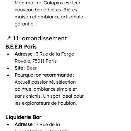
Montmartre, Galopins est leur 
nouveau bar à bières. Bières 
maison et ambiance artisanale 
garantie ! 
📍 11ᵉ arrondissement
B.E.E.R Paris
Adresse
 : 3 Rue de la Forge 
Royale, 75011 Paris
Site
 : 
Beer
Pourquoi on recommande
 : 
Accueil passionné, sélection 
pointue, ambiance simple et 
sans chichis. Un spot idéal pour 
les explorateurs de houblon.
Liquiderie Bar
Adresse
 : 7 Rue de la 