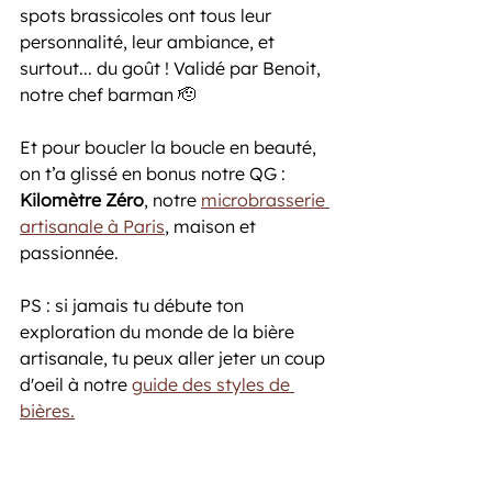
spots brassicoles ont tous leur 
personnalité, leur ambiance, et 
surtout... du goût ! Validé par Benoit, 
notre chef barman 🫡
Et pour boucler la boucle en beauté, 
on t’a glissé en bonus notre QG : 
Kilomètre Zéro
, notre 
microbrasserie 
artisanale à Paris
, maison et 
passionnée.
PS : si jamais tu débute ton 
exploration du monde de la bière 
artisanale, tu peux aller jeter un coup 
d'oeil à notre 
guide des styles de 
bières.